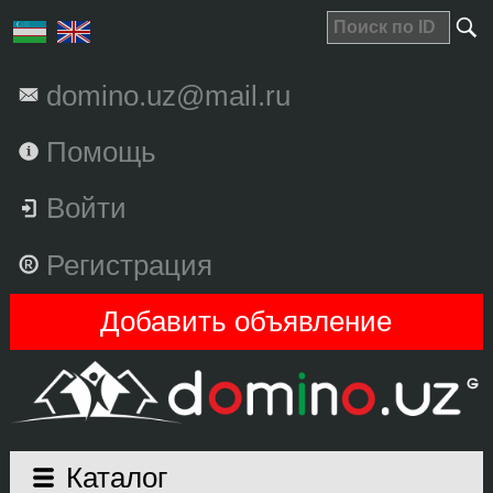
domino.uz@mail.ru
Помощь
Войти
Регистрация
Добавить объявление
Каталог