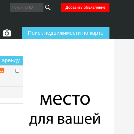
Добавить объявление
Поиск недвижимости по карте
в аренду