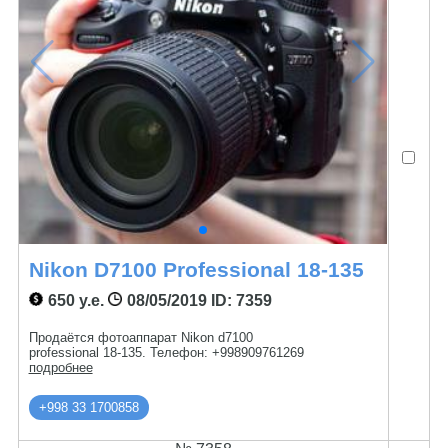
Nikon D7100 Professional 18-135
650 у.е.
08/05/2019
ID: 7359
Продаётся фотоаппарат Nikon d7100
professional 18-135. Телефон: +998909761269
подробнее
+998 33 1700858