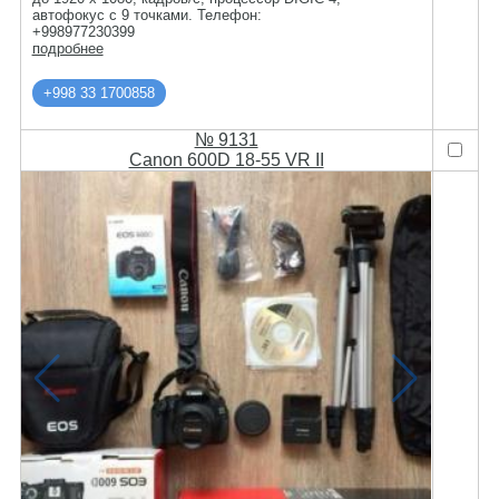
автофокус c 9 точками. Телефон:
+998977230399
подробнее
+998 33 1700858
№ 9131
Canon 600D 18-55 VR II