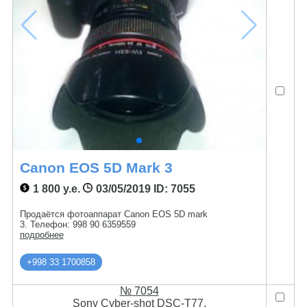
Canon EOS 5D Mark 3
1 800 у.е.
03/05/2019
ID: 7055
Продаётся фотоаппарат Canon EOS 5D mark
3. Телефон: 998 90 6359559
подробнее
+998 33 1700858
№ 7054
Sony Cyber-shot DSC-T77.