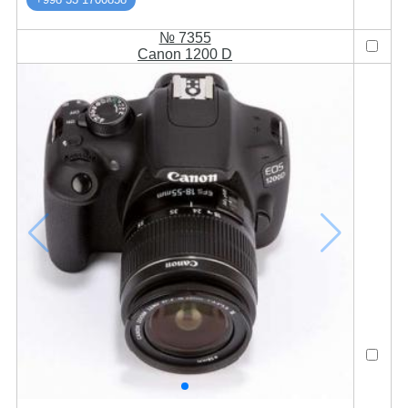
№ 7355
Canon 1200 D