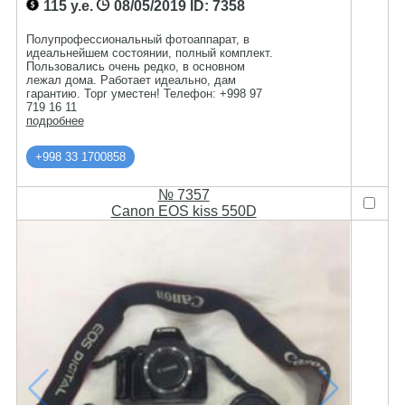
115 у.е.
08/05/2019
ID: 7358
Полупрофессиональный фотоаппарат, в
идеальнейшем состоянии, полный комплект.
Пользовались очень редко, в основном
лежал дома. Работает идеально, дам
гарантию. Торг уместен! Телефон: +998 97
719 16 11
подробнее
+998 33 1700858
№ 7357
Canon EOS kiss 550D