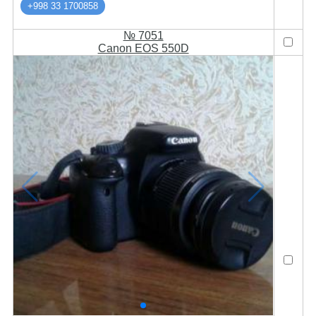
+998 33 1700858
№ 7051
Canon EOS 550D