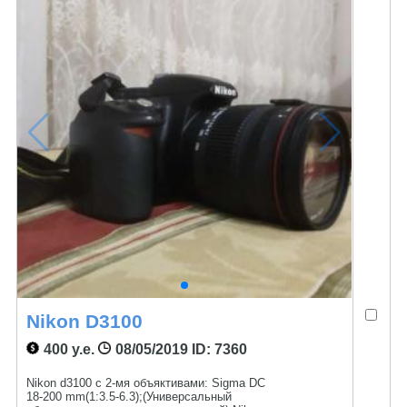
Nikon D3100
400 у.е.
08/05/2019
ID: 7360
Nikon d3100 с 2-мя объяктивами: Sigma DC
18-200 mm(1:3.5-6.3);(Универсальный