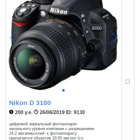
Nikon D 3100
200 у.е.
26/06/2019
ID: 9130
цифровой зеркальный фотоаппарат
начального уровня компании с разрешением
14,2 мегапикселей. к фотоаппарату
прилагается объектив 18-55 мм кит (со