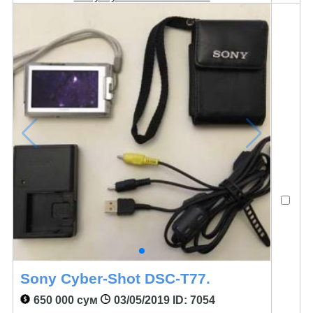
Sony Cyber-Shot DSC-T77.
650 000 сум
03/05/2019
ID: 7054