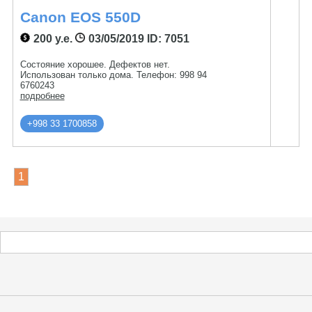
Canon EOS 550D
200 у.е.
03/05/2019
ID: 7051
Состояние хорошее. Дефектов нет.
Использован только дома. Телефон: 998 94
6760243
подробнее
+998 33 1700858
1