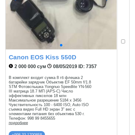
Canon EOS Kiss 550D
2 000 000 сум
08/05/2019
ID: 7357
В комплект входит сумка 8 гб флешка 2
батарейки зарядчик Объектив EF 50mm f/1.8
STM Фотовспышка Yongnuo Speedlite YN-560
III матрица 18.7 МП (APS-C) Число
эффективных пикселов 18 млн
Максимальное разрешение 5184 x 3456
Чувствительность 100 - 6400 ISO, Auto ISO
съемка видео Full HD экран 3" вес с
элементами питания без объектива 530 г.
Телефон: 998 99 8455655
подробнее
+998 33 1700858