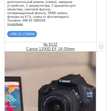
дополнительный ремень (лямка), зарядное
устройство, 2 аккумулятора, 2 крышечки для
объектива, световой фильтр,
поляризационный фильтр, HDMI кабель,
флешка на 8 Гб, сумка от фотоаппарата.
Телефон: 998 90 3480269
подробнее
+998 33 1700858
№ 9132
Canon 1200D EF 18-55mm