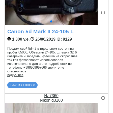
Canon 5d Mark II 24-105 L
1 300 у.е.
26/06/2019
ID: 9129
Продам свой 5dm2 в идеальном состоянии
пробег 85000, Объектив 24-105, флешка 32гб
батарейка и зарядник, флешка не скоростная
так как фотоаппарат использовался
исключительно для фото подробности по
телефону +998909997666 звоните не
стесняйтесь
подробнее
+998 33 1700858
№ 7360
Nikon d3100