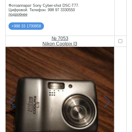
Фотоаппарат Sony Cyber-shot DSC-T77.
Цифровой. Телефон: 998 97 3330550
подробнее
+998 33 1700858
№ 7053
Nikon Coolpix I3