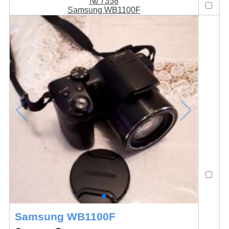
№ 7358
Samsung WB1100F
Samsung WB1100F