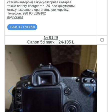
стабилизатором) аккумуляторная батарея.
также вattery сharger mh- 24. все документы
есть,упаковано в оригинальную коробку.
Телефон: 998 90 3189182
подробнее
+998 33 1700858
№ 9129
Canon 5d mark II 24-105 L