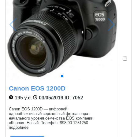
Canon EOS 1200D
195 у.е.
03/05/2019
ID: 7052
Canon EOS 1200D — цифровой
однообъективный зеркальный фотоаппарат
начального уровня семейства EOS компании
«Кэнон». Новый. Телефон: 998 90 1251250
подробнее