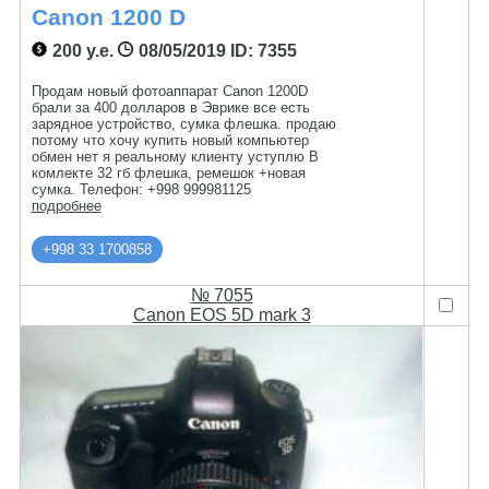
Canon 1200 D
200 у.е.
08/05/2019
ID: 7355
Продам новый фотоаппарат Canon 1200D
брали за 400 долларов в Эврике все есть
зарядное устройство, сумка флешка. продаю
потому что хочу купить новый компьютер
обмен нет я реальному клиенту уступлю В
комлекте 32 гб флешка, ремешок +новая
сумка. Телефон: +998 999981125
подробнее
+998 33 1700858
№ 7055
Canon EOS 5D mark 3