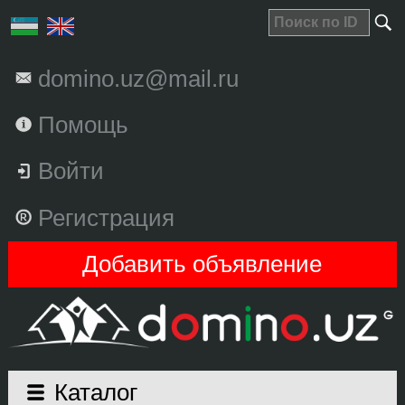
domino.uz@mail.ru
Помощь
Войти
Регистрация
Добавить объявление
Каталог