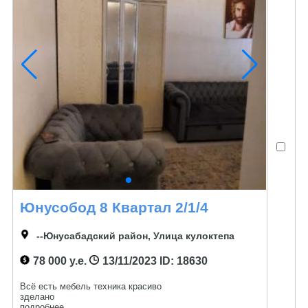
Юнусобод 8 Квартал 2/1/4
--Юнусабадский район, Улица кулоктепа
78 000 у.е.
13/11/2023
ID: 18630
Всё есть мебель техника красиво
зделано
подробнее