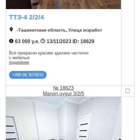
ТТЗ-4 2/2/4
-Ташкентская область, Улица юзработ
63 000 у.е.
13/11/2023
ID: 18629
Всё прекрасно красиво зделано частично
с мебелью
подробнее
+998 98 3078932
№ 18623
Manon uygur 3/2/5