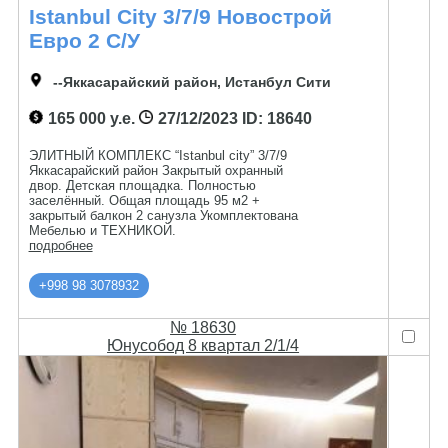
Istanbul City 3/7/9 Новострой
Евро 2 С/у
--Яккасарайский район, Истанбул Сити
165 000 у.е.
27/12/2023
ID: 18640
ЭЛИТНЫЙ КОМПЛЕКС “Istanbul city” 3/7/9
Яккасарайский район Закрытый охранный
двор. Детская площадка. Полностью
заселённый. Общая площадь 95 м2 +
закрытый балкон 2 санузла Укомплектована
Мебелью и ТЕХНИКОЙ.
подробнее
+998 98 3078932
№ 18630
Юнусобод 8 квартал 2/1/4