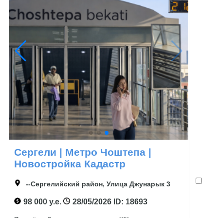
Сергели | Метро Чоштепа |
Новостройка Кадастр
--Сергелийский район, Улица Джунарык 3
98 000 у.е.
28/05/2026
ID: 18693