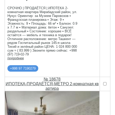
СРОЧНО | ПРОДАЁТСЯ | ИПОТЕКА 2-
комнатная квартира Мирабадский район, ул.
Нукус Ориентир: за Музеем Паровозов •
Французская планировка • Этаж: 9 •
Этажность: 9 • Площадь: 66 м² • Балкон: 0.9
x 7.7 м • Материал дома: бетон • Санузел:
раздельный • Состояние: хорошее • ВСЁ
остаётся — мебель и техника в подарок!
Отличное расположение: метро Ташкент —
рядом Госпитальный рынок 145-я школа
Тихий и зелёный район ЦЕНА: 1 024 800 000
сум ≈ ( 83.999 ) Звоните прямо сейчас: +998
(97) 719-02-79
подробнее
+998 97 7190279
№ 18678
ИПОТЕКА-ПРОДАЁТСЯ-МЕТРО 2-комнатная кв
артира