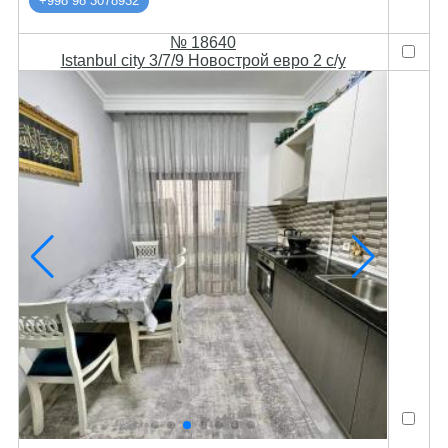
+998 98 3078932
№ 18640
Istanbul city 3/7/9 Новострой евро 2 с/у