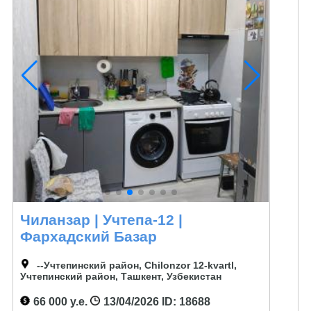
Чиланзар | Учтепа-12 |
Фархадский Базар
--Учтепинский район, Chilonzor 12-kvartl,
Учтепинский район, Ташкент, Узбекистан
66 000 у.е.
13/04/2026
ID: 18688