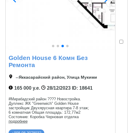
Golden House 6 Комн Без
Ремонта
--Яккасарайский район, Улица Мукими
165 000 у.е.
28/12/2023
ID: 18641
#Мирабадский район ???? Новостройка.
Дуплекс ЖК "Greenwich" Golden House
застройщик Двухярусная квартира 7-8 этаж;
6 комнатная Общая площадь: 172,77м2
Состояние: Коробка Черновая отделка
подробнее