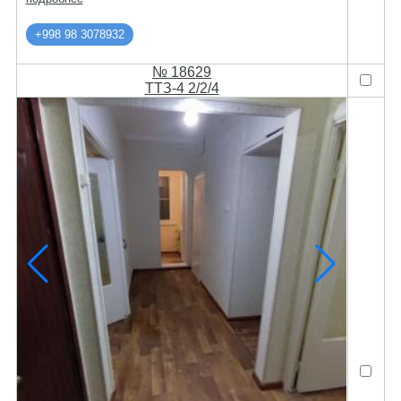
+998 98 3078932
№ 18629
ТТЗ-4 2/2/4