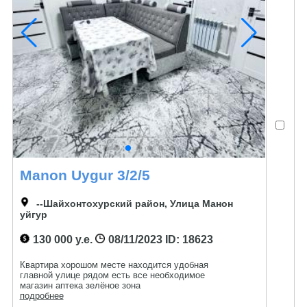
Manon Uygur 3/2/5
--Шайхонтохурский район, Улица Манон
уйгур
130 000 у.е.
08/11/2023
ID: 18623
Квартира хорошом месте находится удобная
главной улице рядом есть все необходимое
магазин аптека зелёное зона
подробнее