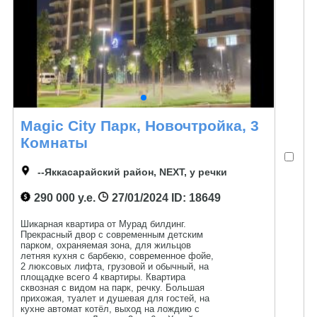
Magic City Парк, Новочтройка, 3
Комнаты
--Яккасарайский район, NEXT, у речки
290 000 у.е.
27/01/2024
ID: 18649
Шикарная квартира от Мурад билдинг.
Прекрасный двор с современным детским
парком, охраняемая зона, для жильцов
летняя кухня с барбекю, современное фойе,
2 люксовых лифта, грузовой и обычный, на
площадке всего 4 квартиры. Квартира
сквозная с видом на парк, речку. Большая
прихожая, туалет и душевая для гостей, на
кухне автомат котёл, выход на лождию с