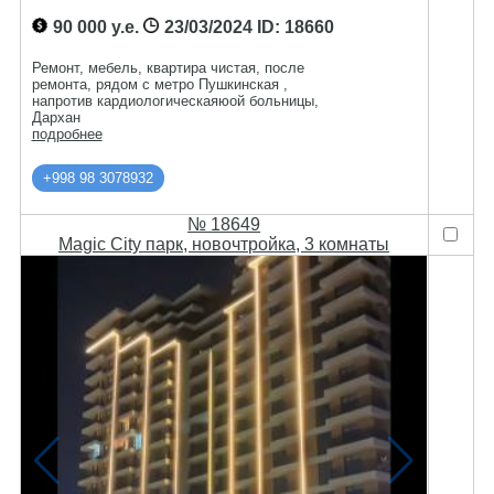
90 000 у.е.
23/03/2024
ID: 18660
Ремонт, мебель, квартира чистая, после
ремонта, рядом с метро Пушкинская ,
напротив кардиологическаяюой больницы,
Дархан
подробнее
+998 98 3078932
№ 18649
Magic City парк, новочтройка, 3 комнаты