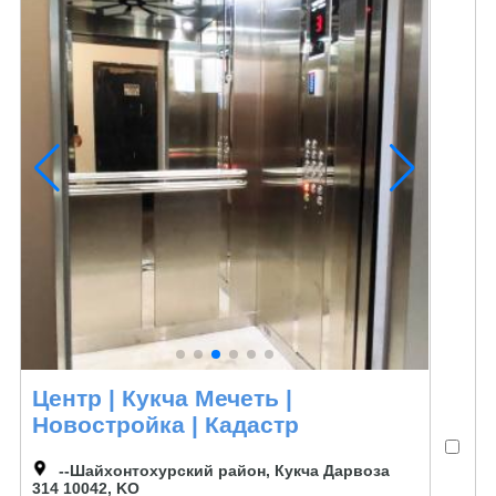
Центр | Кукча Мечеть |
Новостройка | Кадастр
--Шайхонтохурский район, Кукча Дарвоза
314 10042, KO