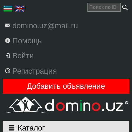
domino.uz@mail.ru
Помощь
Войти
Регистрация
Добавить объявление
Каталог