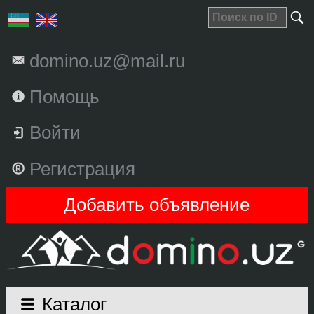
domino.uz@mail.ru
Помощь
Войти
Регистрация
Добавить объявление
Каталог