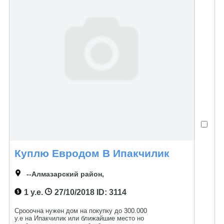
Куплю Евродом В Ипакчилик
--Алмазарский район,
1 у.е.
27/10/2018
ID: 3114
Срооочна нужен дом на покупку до 300.000
у.е на Ипакчилик или ближайшие место но