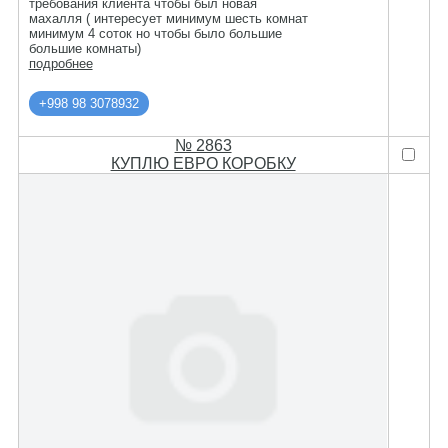
требования клиента чтобы был новая
махалля ( интересует минимум шесть комнат
минимум 4 соток но чтобы было большие
большие комнаты)
подробнее
+998 98 3078932
№ 2863
КУПЛЮ ЕВРО КОРОБКУ