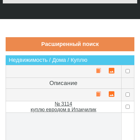
Недвижимость / Дома / Куплю
Описание
№ 3114
куплю евродом в Ипакчилик