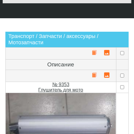
Транспорт / Запчасти / аксессуары /
Мотозапчасти
Описание
№ 9353
Глушитель для мото