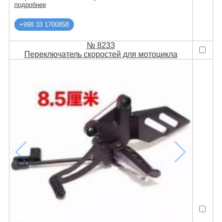
подробнее
+998 33 1700858
№ 8233
Переключатель скоростей для мотоцикла