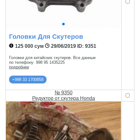
Головки Для Скутеров
125 000 сум
29/06/2019
ID: 9351
Головки для китайских скутеров. Все данные
по телефону: 998 95 1435225
подробнее
+998 33 1700858
№ 9350
Редуктор от скутера Honda