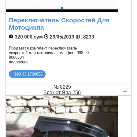
Переключатель Скоростей Для
Мотоцикла
320 000 сум
29/05/2019
ID: 8233
Продаётся комплект переключатель
скоростей для мотоцикла Телефон: 998 90
9080504
подробнее
+998 33 1700858
№ 8229
Блок от Ява-250