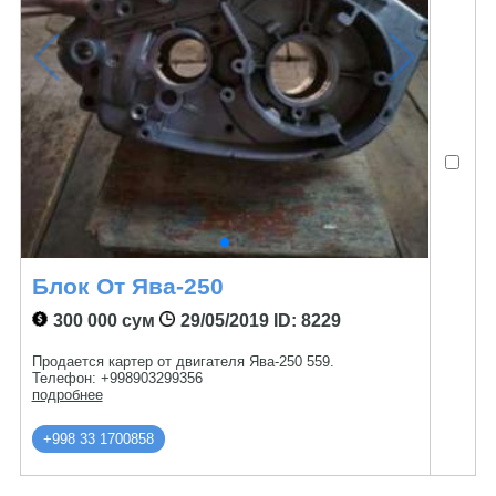
Блок От Ява-250
300 000 сум
29/05/2019
ID: 8229
Продается картер от двигателя Ява-250 559.
Телефон: +998903299356
подробнее
+998 33 1700858