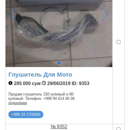
Глушитель Для Мото
285 000 сум
29/06/2019
ID: 9353
Продам глушитель 150 кубовый и 80
кубовый. Телефон: +998 94 614 66 06
подробнее
+998 33 1700858
№ 9352