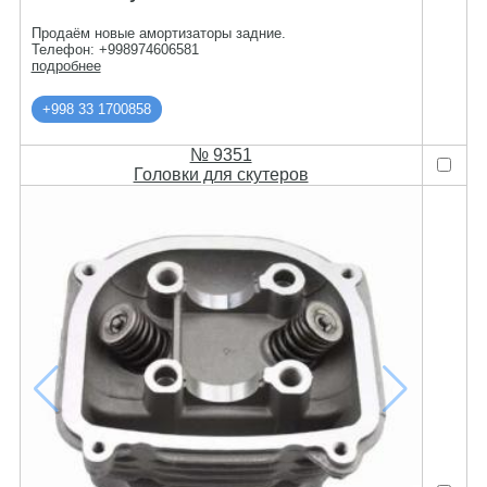
Продаём новые амортизаторы задние.
Телефон: +998974606581
подробнее
+998 33 1700858
№ 9351
Головки для скутеров