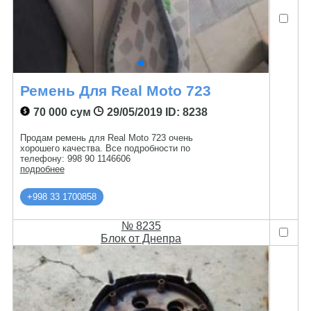
Ремень Для Real Moto 723
70 000 сум
29/05/2019
ID: 8238
Продам ремень для Real Moto 723 очень
хорошего качества. Все подробности по
телефону: 998 90 1146606
подробнее
+998 33 1700858
№ 8235
Блок от Днепра