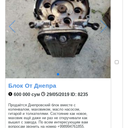
Блок От Днепра
600 000 сум
29/05/2019
ID: 8235
Продаётся Днепровский блок вместе с
коленвалом, маховиком, масло насосом,
гитарой и толкателями. Состояние как новое,
маховик ещё даже ни раз не откручивали как
вышел с завода. По всем интересующим вам
вопросам звонить на номер +998994761855.