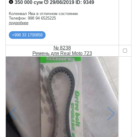
350 000 сум
29/06/2019
ID: 9349
Коленвал Ява в отличном состоянии.
Телефон: 998 94 6525225
подробнее
+998 33 1700858
№ 8238
Ремень для Real Moto 723