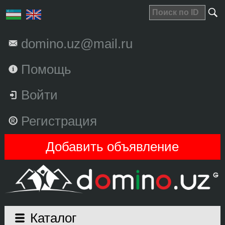
domino.uz@mail.ru
Помощь
Войти
Регистрация
Добавить объявление
Каталог