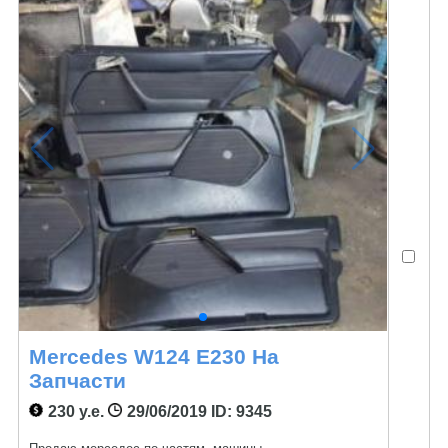
Mercedes W124 E230 На
Запчасти
230 у.е.
29/06/2019
ID: 9345