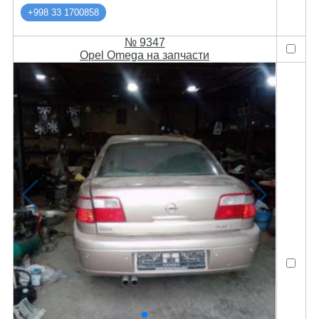
+998 33 1700858
№ 9347
Opel Omega на запчасти