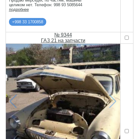
Продаю мерседес по частям, машины
целиком нет. Телефон: 998 93 5085644
подробнее
+998 33 1700858
№ 9344
ГАЗ 21 на запчасти