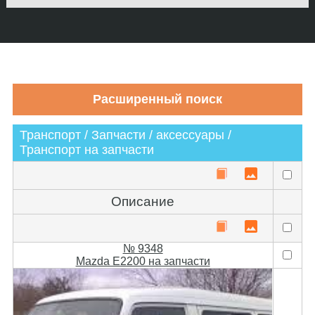
Транспорт / Запчасти / аксессуары /
Транспорт на запчасти
Описание
№ 9348
Mazda Е2200 на запчасти