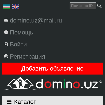
domino.uz@mail.ru
Помощь
Войти
Регистрация
Добавить объявление
Каталог