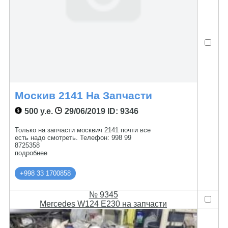
Москив 2141 На Запчасти
500 у.е.
29/06/2019
ID: 9346
Только на запчасти москвич 2141 почти все
есть надо смотреть. Телефон: 998 99
8725358
подробнее
+998 33 1700858
№ 9345
Mercedes W124 E230 на запчасти