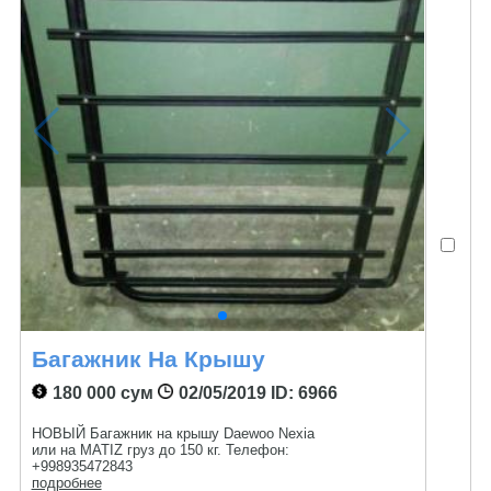
Багажник На Крышу
180 000 сум
02/05/2019
ID: 6966
НОВЫЙ Багажник на крышу Daewoo Nexia
или на MATIZ груз до 150 кг. Телефон:
+998935472843
подробнее