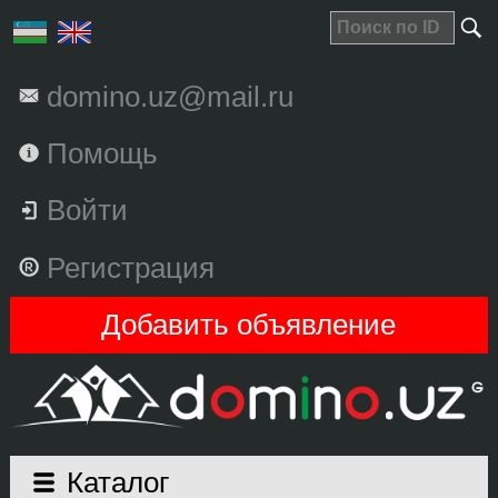
domino.uz@mail.ru
Помощь
Войти
Регистрация
Добавить объявление
Каталог