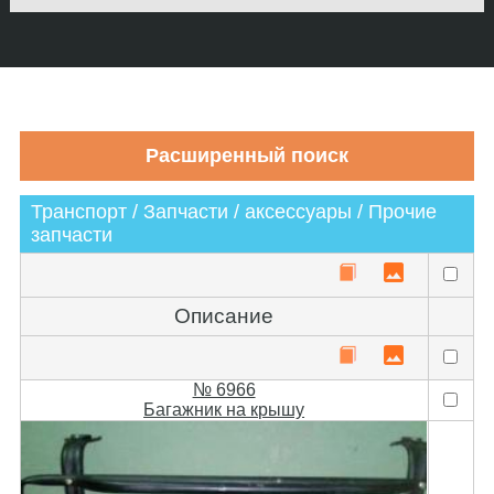
Транспорт / Запчасти / аксессуары / Прочие
запчасти
Описание
№ 6966
Багажник на крышу