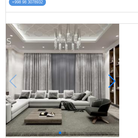
+998 98 3078932