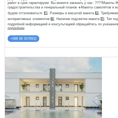
работ в срок гарантируем. Вы можете заказать у нас: ????Макет
градостроительства и генеральный планов ✈️Макеты самолётов и в
будем отталкиваться: 1️⃣. Размеры и масштаб макета 2️⃣. Требуемая
интерактивных элементов 6️⃣. Наличие подсветки макета 7️⃣. Тип по
подробной информацией и консультацией обращайтесь по указанн
подробнее
+998 98 3078932