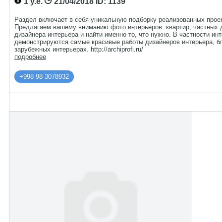
1 у.е.
21/04/2018
ID: 1139
Раздел включает в себя уникальную подборку реализованных прое
Предлагаем вашему вниманию фото интерьеров: квартир; частных 
дизайнера интерьера и найти именно то, что нужно. В частности инт
демонстрируются самые красивые работы дизайнеров интерьера, б
зарубежных интерьерах. http://archiprofi.ru/
подробнее
+998 98 3078932