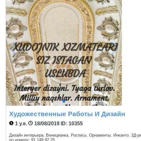
Художественные Работы И Дизайн
1 у.е.
18/08/2019
ID: 10355
Дизайн интерьера. Венецианка. Роспись. Орнаменты. Инканто. 3Д-р
по номеру: 91 149 92 25