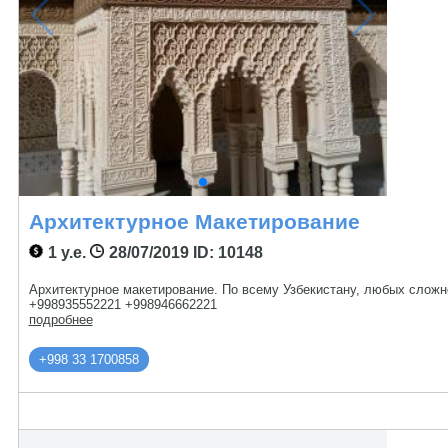
Архитектурное Макетирование
1 у.е.
28/07/2019
ID: 10148
Архитектурное макетирование. По всему Узбекистану, любых сложн
+998935552221 +998946662221
подробнее
+998 33 1700858