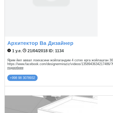
Архитектор Ва Дизайнер
1 у.е.
21/04/2018
ID: 1134
Ярим йил аввал лоихасини жойлагандим 4 сотих ерга жойлашган 30
https://www.facebook.com/designermiraziz/videos/135894363421
подробнее
+998 98 3078932