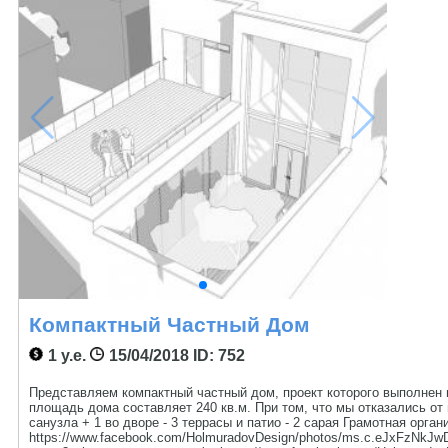
Компактный Частный Дом
1 у.е.
15/04/2018
ID: 752
Представляем компактный частный дом, проект которого выполнен 
площадь дома составляет 240 кв.м. При том, что мы отказались от по
санузла + 1 во дворе - 3 террасы и патио - 2 сарая Грамотная орг
https://www.facebook.com/HolmuradovDesign/photos/ms.c.eJxFz