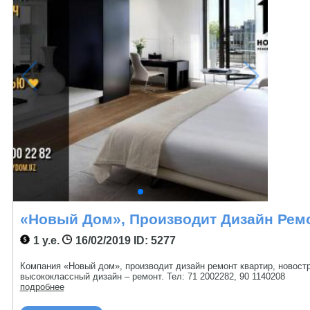
«Новый Дом», Производит Дизайн Рем
1 у.е.
16/02/2019
ID: 5277
Компания «Новый дом», производит дизайн ремонт квартир, новостро
высококлассный дизайн – ремонт. Тел: 71 2002282, 90 1140208
подробнее