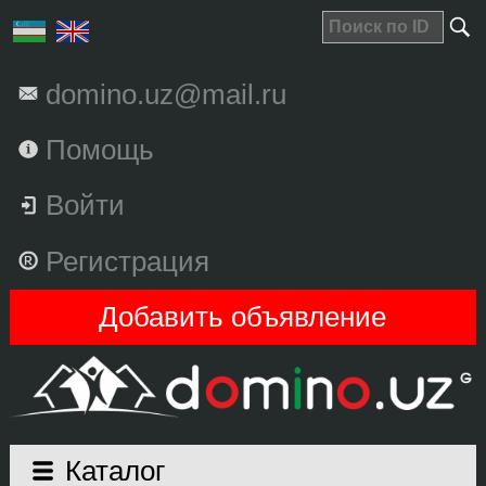
domino.uz@mail.ru
Помощь
Войти
Регистрация
Добавить объявление
Каталог