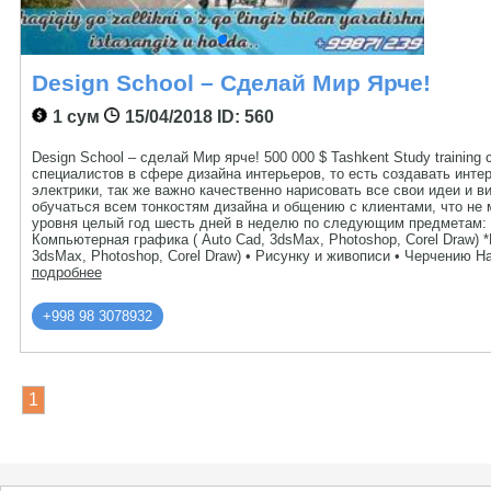
Design School – Сделай Мир Ярче!
1 сум
15/04/2018
ID: 560
Design School – сделай Мир ярче! 500 000 $ Tashkent Study train
специалистов в сфере дизайна интерьеров, то есть создавать инте
электрики, так же важно качественно нарисовать все свои идеи и в
обучаться всем тонкостям дизайна и общению с клиентами, что не
уровня целый год шесть дней в неделю по следующим предметам: 1.
Компьютерная графика ( Auto Cad, 3dsMax, Photoshop, Corel Draw) 
3dsMax, Photoshop, Corel Draw) • Рисунку и живописи • Черчению 
подробнее
+998 98 3078932
1