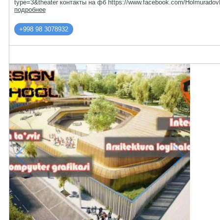
type=3&theater контакты на фб https://www.facebook.com/Holmuradov
подробнее
+998 98 3078932