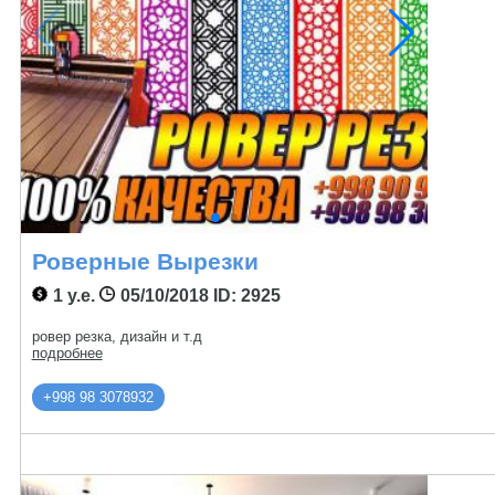
Роверные Вырезки
1 у.е.
05/10/2018
ID: 2925
ровер резка, дизайн и т.д
подробнее
+998 98 3078932