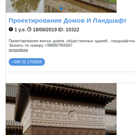
Проектирование Домов И Ландшафт
1 у.е.
18/08/2019
ID: 10322
Проектирования жилых домов ,общественных зданий , ландшафтный 
Звонить по номеру +998997956587
подробнее
+998 33 1700858