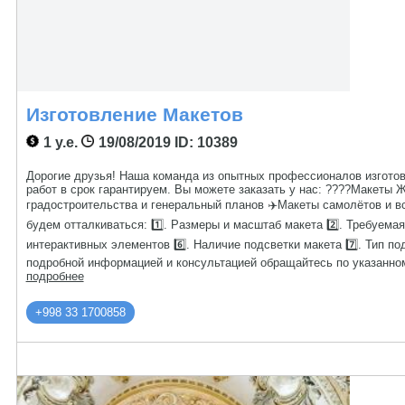
Изготовление Макетов
1 у.е.
19/08/2019
ID: 10389
Дорогие друзья! Наша команда из опытных профессионалов изготов
работ в срок гарантируем. Вы можете заказать у нас: ????Макет
градостроительства и генеральный планов ✈️Макеты самолётов и в
будем отталкиваться: 1️⃣. Размеры и масштаб макета 2️⃣. Требуемая
интерактивных элементов 6️⃣. Наличие подсветки макета 7️⃣. Тип по
подробной информацией и консультацией обращайтесь по указанно
подробнее
+998 33 1700858