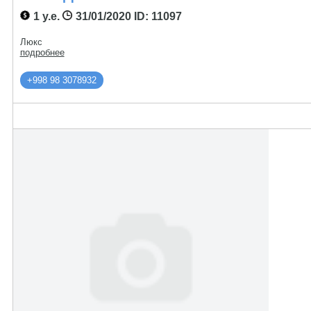
1 у.е.
31/01/2020
ID: 11097
Люкс
подробнее
+998 98 3078932