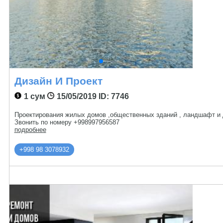
Дизайн И Проект
1 сум
15/05/2019
ID: 7746
Проектирования жилых домов ,общественных зданий , ландшафт и д
Звонить по номеру +998997956587
подробнее
+998 98 3078932