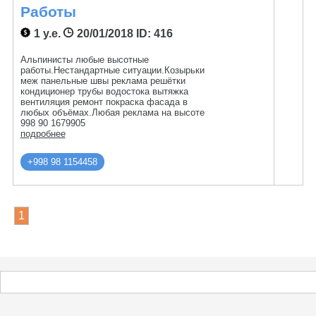
Работы
1 у.е.
20/01/2018
ID: 416
Альпинисты любые высотные
работы.Нестандартные ситуации.Козырьки
меж панельные швы реклама решётки
кондиционер трубы водостока вытяжка
вентиляция ремонт покраска фасада в
любых объёмах.Любая реклама на высоте
998 90 1679905
подробнее
+998 98 1154458
1