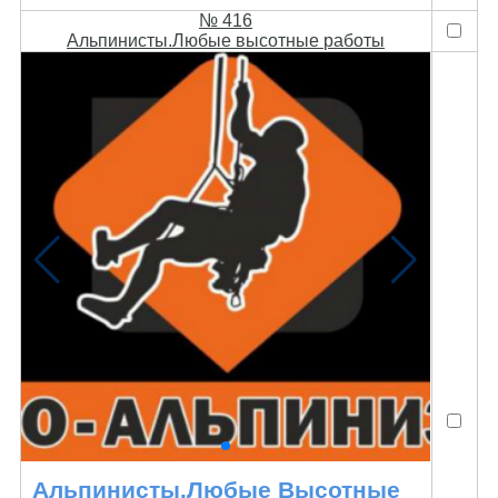
№ 416
Альпинисты.Любые высотные работы
Альпинисты.Любые Высотные