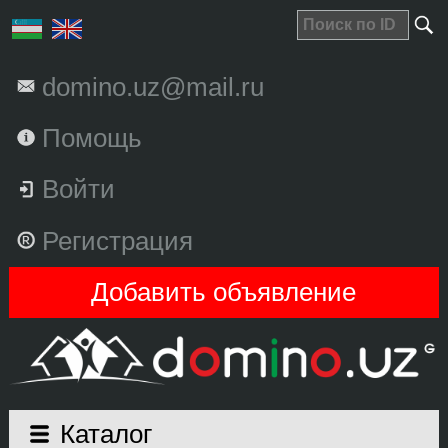
domino.uz@mail.ru
Помощь
Войти
Регистрация
Добавить объявление
Каталог