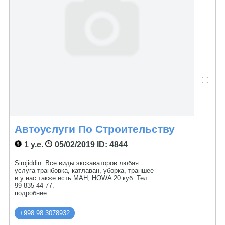
Автоуслуги По Строительству
1 у.е.
05/02/2019
ID: 4844
Sirojiddin: Все виды экскаваторов любая
услуга транбовка, катлаван, уборка, траншее
и у нас также есть МАН, HOWA 20 куб. Тел.
99 835 44 77.
подробнее
+998 98 3078932