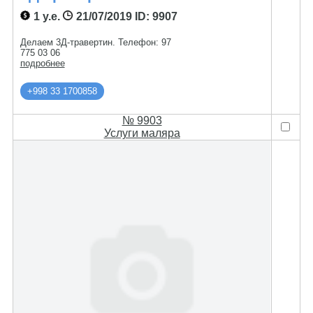
1 у.е.
21/07/2019
ID: 9907
Делаем 3Д-травертин. Телефон: 97
775 03 06
подробнее
+998 33 1700858
№ 9903
Услуги маляра