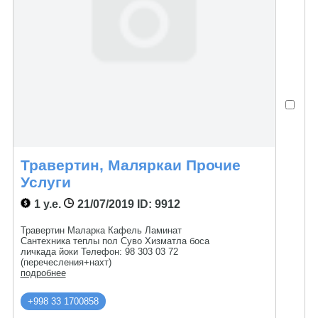
Травертин, Маляркаи Прочие
Услуги
1 у.е.
21/07/2019
ID: 9912
Травертин Маларка Кафель Ламинат
Сантехника теплы пол Суво Хизматла боса
личкада йоки Телефон: 98 303 03 72
(перечесления+нахт)
подробнее
+998 33 1700858