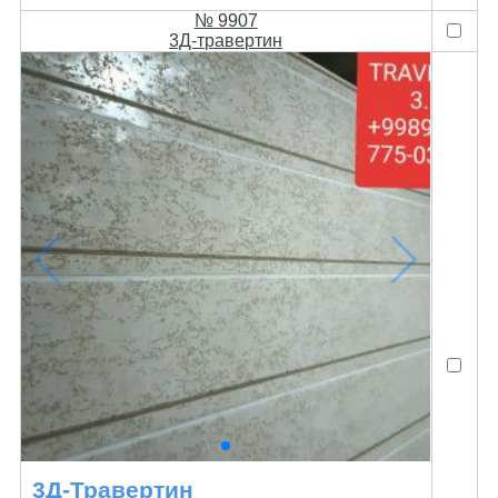
№ 9907
3Д-травертин
3Д-Травертин