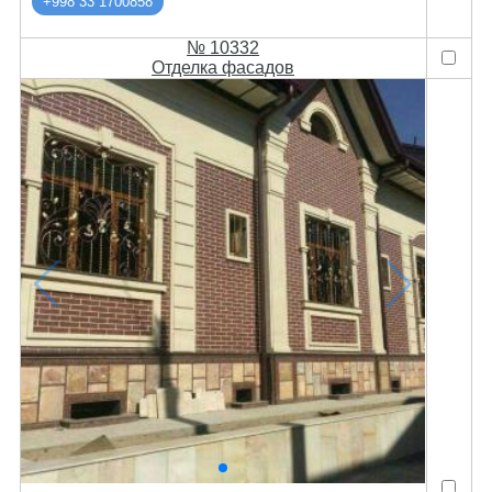
+998 33 1700858
№ 10332
Отделка фасадов