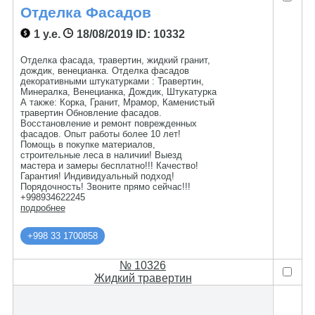
Отделка Фасадов
1 у.е.
18/08/2019
ID: 10332
Отделка фасада, травертин, жидкий гранит,
дождик, венецианка. Отделка фасадов
декоративными штукатурками : Травертин,
Минералка, Венецианка, Дождик, Штукатурка
А также: Корка, Гранит, Мрамор, Каменистый
травертин Обновление фасадов.
Восстановление и ремонт поврежденных
фасадов. Опыт работы более 10 лет!
Помощь в покупке материалов,
строительные леса в наличии! Выезд
мастера и замеры бесплатно!!! Качество!
Гарантия! Индивидуальный подход!
Порядочность! Звоните прямо сейчас!!!
+998934622245
подробнее
+998 33 1700858
№ 10326
Жидкий травертин