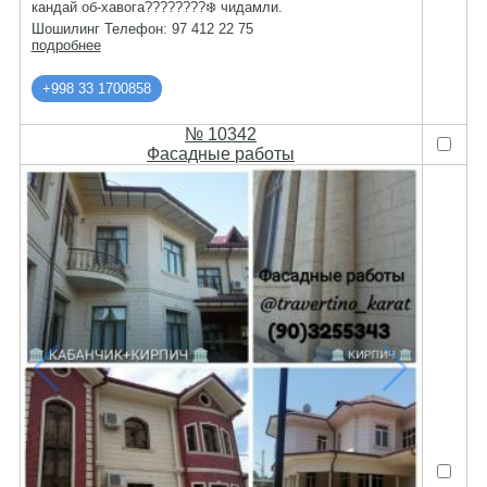
кандай об-хавога????????❄️ чидамли.
Шошилинг Телефон: 97 412 22 75
подробнее
+998 33 1700858
№ 10342
Фасадные работы