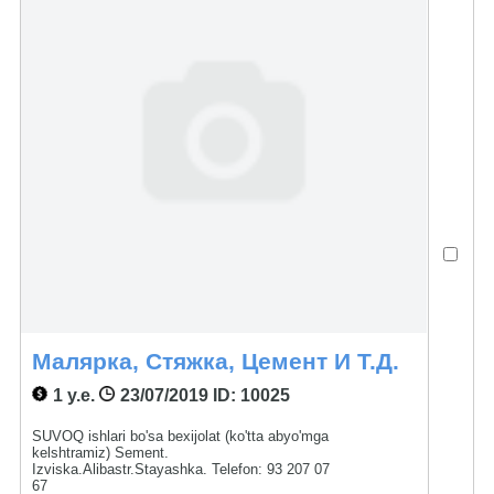
Малярка, Стяжка, Цемент И Т.д.
1 у.е.
23/07/2019
ID: 10025
SUVOQ ishlari bo'sa bexijolat (ko'tta abyo'mga
kelshtramiz) Sement.
Izviska.Alibastr.Stayashka. Telefon: 93 207 07
67