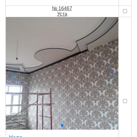
№ 16467
Уста