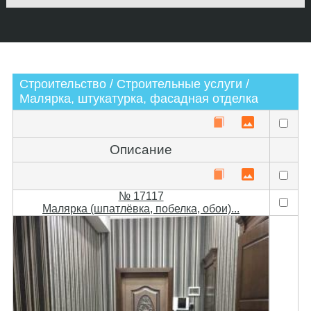
Строительство / Строительные услуги /
Малярка, штукатурка, фасадная отделка
Описание
№ 17117
Малярка (шпатлёвка, побелка, обои)...