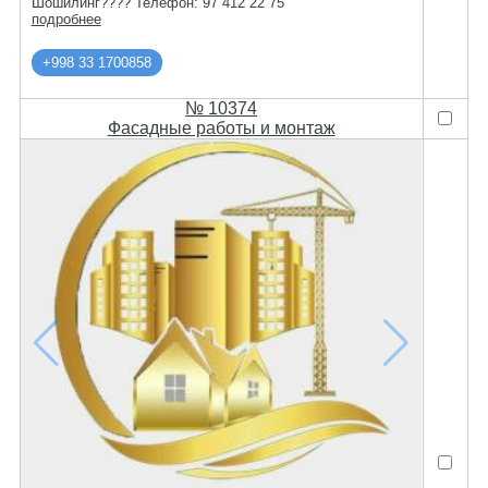
Шошилинг???? Телефон: 97 412 22 75
подробнее
+998 33 1700858
№ 10374
Фасадные работы и монтаж