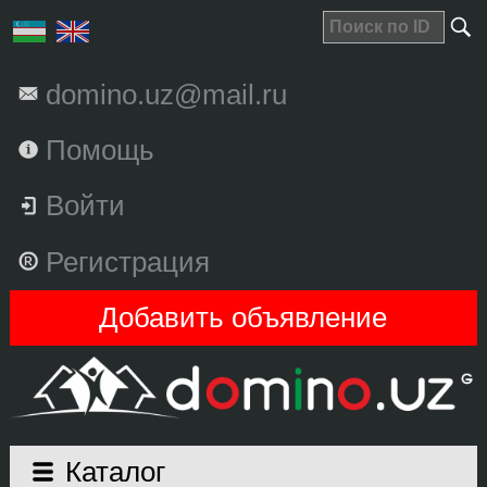
domino.uz@mail.ru
Помощь
Войти
Регистрация
Добавить объявление
Каталог