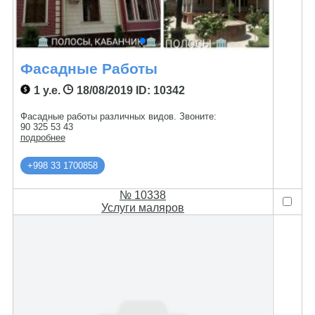
Фасадные Работы
1 у.е.
18/08/2019
ID: 10342
Фасадные работы различных видов. Звоните:
90 325 53 43
подробнее
+998 33 1700858
№ 10338
Услуги маляров