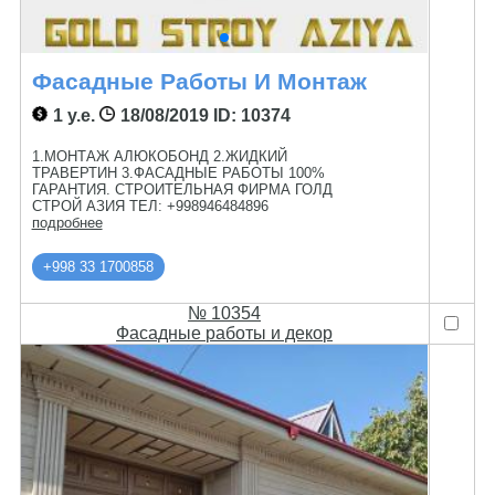
Фасадные Работы И Монтаж
1 у.е.
18/08/2019
ID: 10374
1.МОНТАЖ АЛЮКОБОНД 2.ЖИДКИЙ
ТРАВЕРТИН 3.ФАСАДНЫЕ РАБОТЫ 100%
ГАРАНТИЯ. СТРОИТЕЛЬНАЯ ФИРМА ГОЛД
СТРОЙ АЗИЯ ТЕЛ: +998946484896
подробнее
+998 33 1700858
№ 10354
Фасадные работы и декор