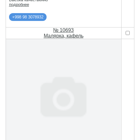
подробнее
+998 98 3078932
№ 10693
Малярка, кафель