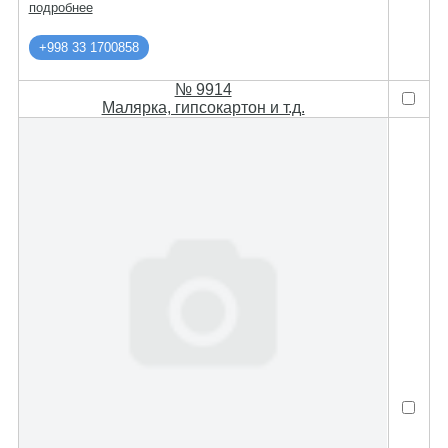
подробнее
+998 33 1700858
№ 9914
Малярка, гипсокартон и т.д.