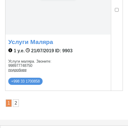
Услуги Маляра
1 у.е.
21/07/2019
ID: 9903
Услуги маляра. Звоните:
998977748750
подробнее
+998 33 1700858
1
2