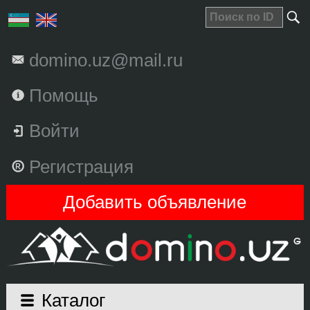
domino.uz@mail.ru
Помощь
Войти
Регистрация
Добавить объявление
Каталог