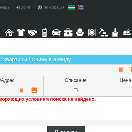
мощь
Войти
Регистрация
/ Квартиры / Сниму в аренду
/Адрес
Описание
Цена
воряющих условиям поиска не найдено.
Партнеры