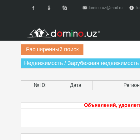
domino.uz@mail.ru
По
Недвижимость / Зарубежная недвижимость 
№ ID:
Дата
Регион
Объявлений, удовлет