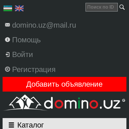
domino.uz@mail.ru
Помощь
Войти
Регистрация
Добавить объявление
Каталог