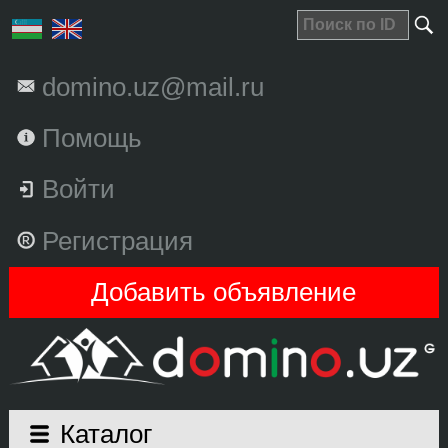
domino.uz@mail.ru
Помощь
Войти
Регистрация
Добавить объявление
Каталог