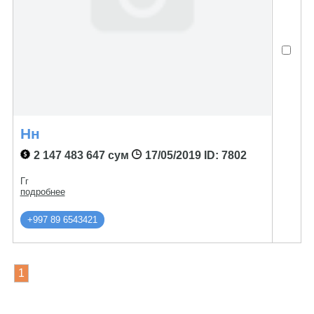
Нн
2 147 483 647 сум
17/05/2019
ID: 7802
Гг
подробнее
+997 89 6543421
1