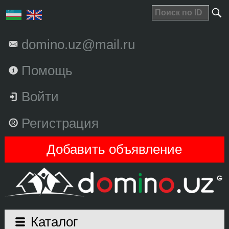
domino.uz@mail.ru
Помощь
Войти
Регистрация
Добавить объявление
Каталог