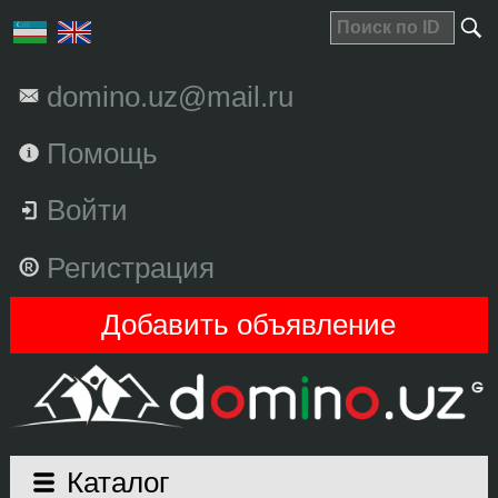
domino.uz@mail.ru
Помощь
Войти
Регистрация
Добавить объявление
Каталог