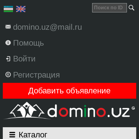
domino.uz@mail.ru
Помощь
Войти
Регистрация
Добавить объявление
Каталог