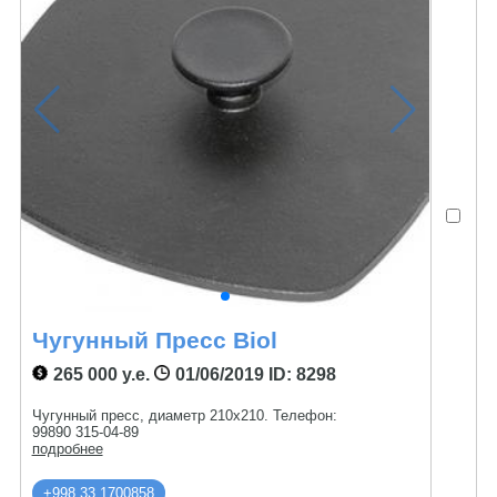
Чугунный Пресс Biol
265 000 у.е.
01/06/2019
ID: 8298
Чугунный пресс, диаметр 210х210. Телефон:
99890 315-04-89
подробнее
+998 33 1700858