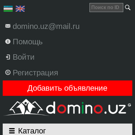
domino.uz@mail.ru
Помощь
Войти
Регистрация
Добавить объявление
Каталог