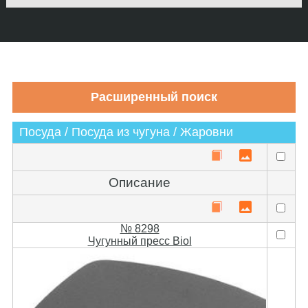
Посуда / Посуда из чугуна / Жаровни
Описание
№ 8298
Чугунный пресс Biol