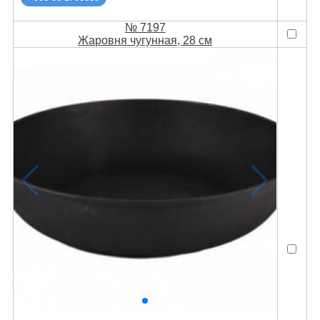
№ 7197
Жаровня чугунная, 28 см