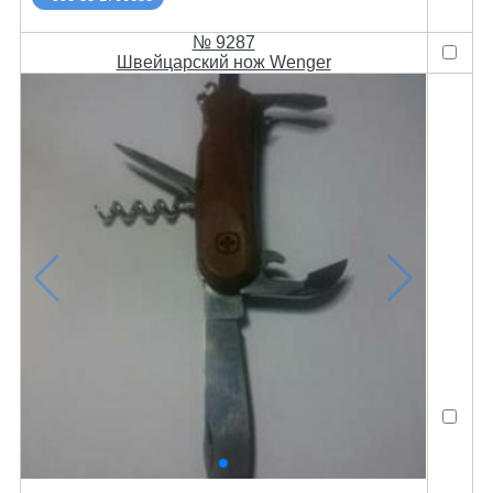
№ 9287
Швейцарский нож Wenger