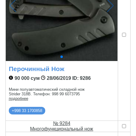
Перочинный Нож
90 000 сум
28/06/2019
ID: 9286
Мини полуавтоматический складной нож
Strider 318B. Телефон: 998 99 6073795
подробнее
+998 33 1700858
№ 9284
Многофункциональный нож