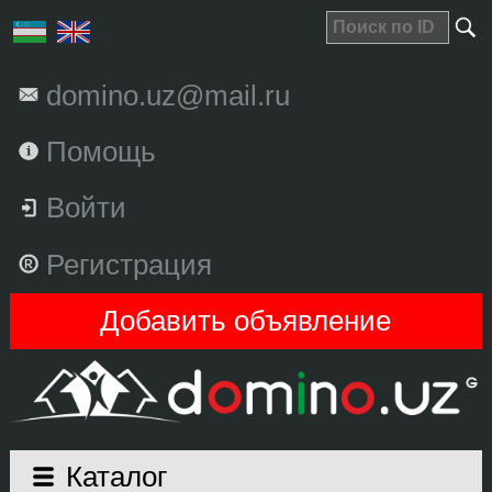
domino.uz@mail.ru
Помощь
Войти
Регистрация
Добавить объявление
Каталог