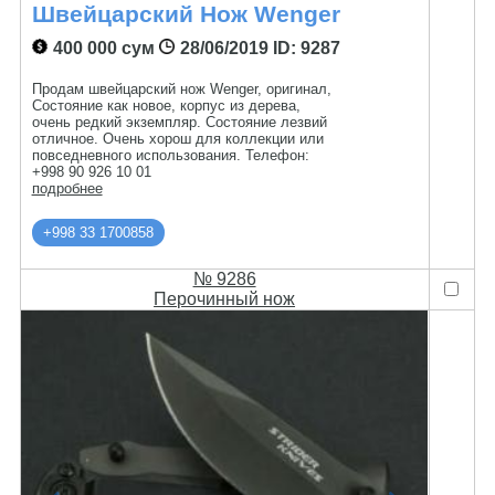
Швейцарский Нож Wenger
400 000 сум
28/06/2019
ID: 9287
Продам швейцарский нож Wenger, оригинал,
Состояние как новое, корпус из дерева,
очень редкий экземпляр. Состояние лезвий
отличное. Очень хорош для коллекции или
повседневного использования. Телефон:
+998 90 926 10 01
подробнее
+998 33 1700858
№ 9286
Перочинный нож