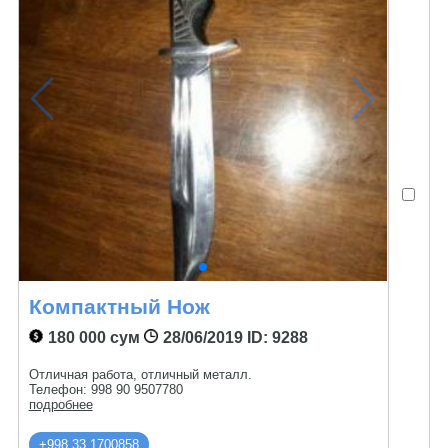
Компактный Нож
180 000 сум
28/06/2019
ID: 9288
Отличная работа, отличный металл.
Телефон: 998 90 9507780
подробнее
+998 33 1700858