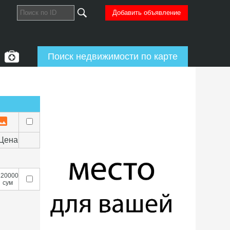
Добавить объявление
Поиск недвижимости по карте
Цена
120000
сум