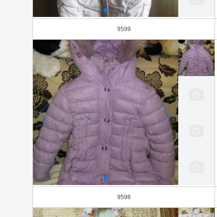
9599
9598