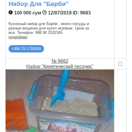
Набор Для "Барби"
100 000 сум
12/07/2019
ID: 9683
Кухонный набор для Барби , много посуды и
разные вещички для кукол игровые. Цена за
все. Телефон: 998 90 2532345
подробнее
+998 33 1700858
№ 9682
Набор "Кинетический песочек"