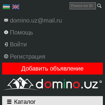
domino.uz@mail.ru
Помощь
Войти
Регистрация
Добавить объявление
Каталог