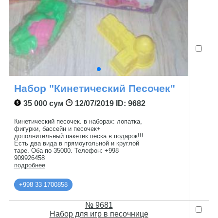
Набор "Кинетический Песочек"
35 000 сум
12/07/2019
ID: 9682
Кинетический песочек. в наборах: лопатка,
фигурки, бассейн и песочек+
дополнительный пакетик песка в подарок!!!
Есть два вида в прямоугольной и круглой
таре. Оба по 35000. Телефон: +998
909926458
подробнее
+998 33 1700858
№ 9681
Набор для игр в песочнице