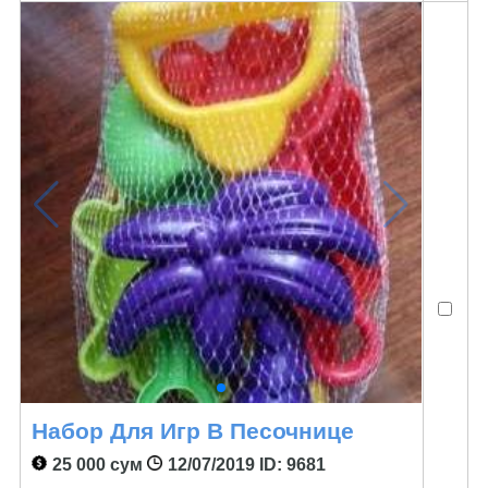
Набор Для Игр В Песочнице
25 000 сум
12/07/2019
ID: 9681