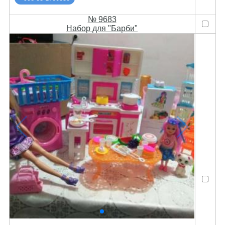
№ 9683
Набор для "Барби"