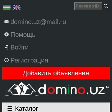
domino.uz@mail.ru
Помощь
Войти
Регистрация
Добавить объявление
Каталог