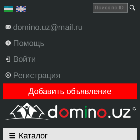
domino.uz@mail.ru
Помощь
Войти
Регистрация
Добавить объявление
Каталог