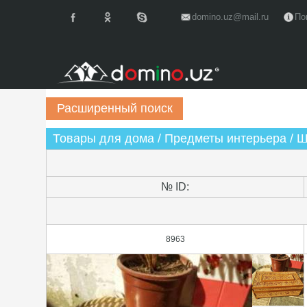
domino.uz@mail.ru
По
Товары для дома / Предметы интерьера / 
№ ID:
8963