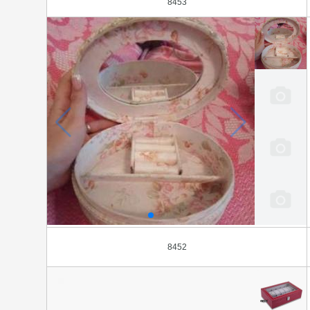
8453
8452