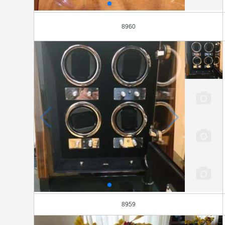
8960
8959