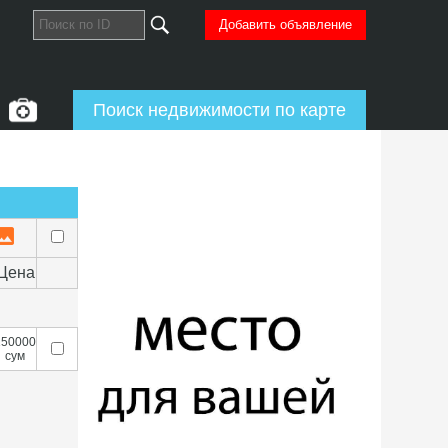
Добавить объявление
Поиск недвижимости по карте
Цена
150000
сум