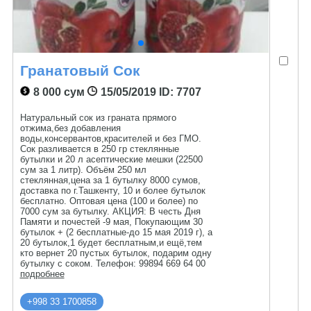
Гранатовый Сок
8 000 сум
15/05/2019
ID: 7707
Натуральный сок из граната прямого
отжима,без добавления
воды,консервантов,красителей и без ГМО.
Сок разливается в 250 гр стеклянные
бутылки и 20 л асептические мешки (22500
сум за 1 литр). Объём 250 мл
стеклянная,цена за 1 бутылку 8000 сумов,
доставка по г.Ташкенту, 10 и более бутылок
бесплатно. Оптовая цена (100 и более) по
7000 сум за бутылку. АКЦИЯ: В честь Дня
Памяти и почестей -9 мая, Покупающим 30
бутылок + (2 бесплатные-до 15 мая 2019 г), а
20 бутылок,1 будет бесплатным,и ещё,тем
кто вернет 20 пустых бутылок, подарим одну
бутылку с соком. Телефон: 99894 669 64 00
подробнее
+998 33 1700858