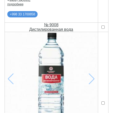
+998973905552
подробнее
+998 33 1700858
№ 9008
Дистилированная вода