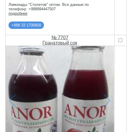
Лимонады "Столетов" оптом. Все данные по
телефону: +998994447507
подробнее
+998 33 1700858
№ 7707
Гранатовый сок