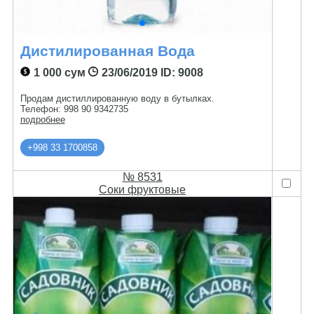
Дистилированная Вода
1 000 сум
23/06/2019
ID: 9008
Продам дистиллированную воду в бутылках.
Телефон: 998 90 9342735
подробнее
+998 33 1700858
№ 8531
Соки фруктовые