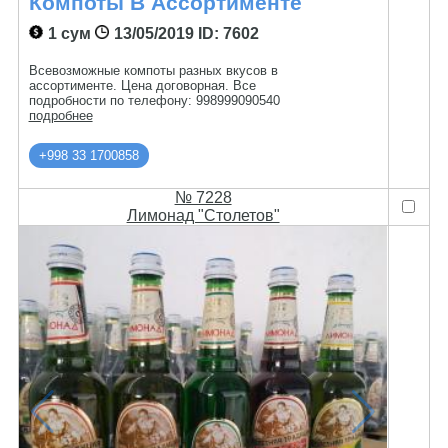
Компоты В Ассортименте
1 сум
13/05/2019
ID: 7602
Всевозможные компоты разных вкусов в
ассортименте. Цена договорная. Все
подробности по телефону: 998999090540
подробнее
+998 33 1700858
№ 7228
Лимонад "Столетов"