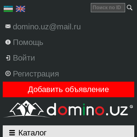
domino.uz@mail.ru
Помощь
Войти
Регистрация
Добавить объявление
Каталог