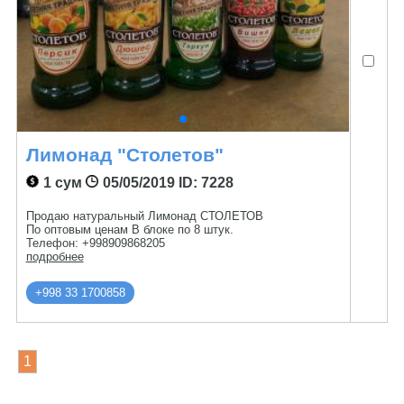
Лимонад "Столетов"
1 сум
05/05/2019
ID: 7228
Продаю натуральный Лимонад СТОЛЕТОВ
По оптовым ценам В блоке по 8 штук.
Телефон: +998909868205
подробнее
+998 33 1700858
1