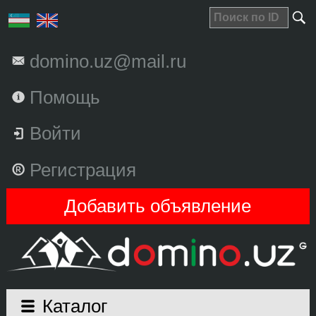
domino.uz@mail.ru
Помощь
Войти
Регистрация
Добавить объявление
Каталог