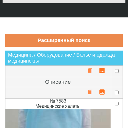
Медицина / Оборудование / Белье и одежда
медицинская
Описание
№ 7583
Медицинские халаты