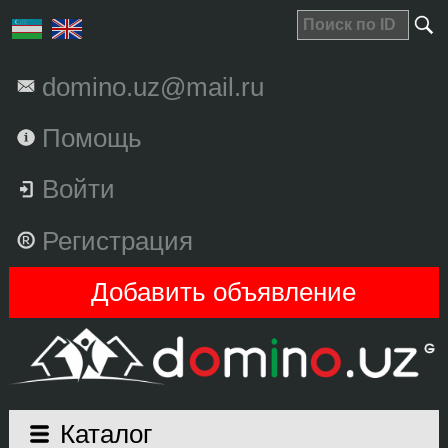
domino.uz@mail.ru
Помощь
Войти
Регистрация
Добавить объявление
Каталог