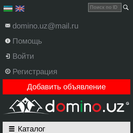
domino.uz@mail.ru
Помощь
Войти
Регистрация
Добавить объявление
Каталог