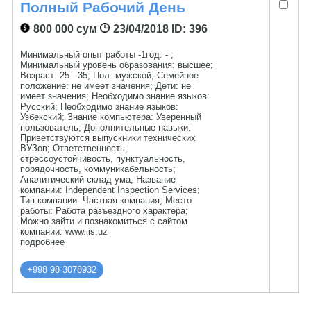
Полный Рабочий День
800 000 сум
23/04/2018
ID: 396
Минимальный опыт работы -1год: - ;
Минимальный уровень образования: высшее;
Возраст: 25 - 35; Пол: мужской; Семейное
положение: не имеет значения; Дети: не
имеет значения; Необходимо знание языков:
Русский; Необходимо знание языков:
Узбекский; Знание компьютера: Уверенный
пользователь; Дополнительные навыки:
Приветствуются выпускники технических
ВУЗов; Ответственность,
стрессоустойчивость, пунктуальность,
порядочность, коммуникабельность;
Аналитический склад ума; Название
компании: Independent Inspection Services;
Тип компании: Частная компания; Место
работы: Работа разъездного характера;
Можно зайти и познакомиться с сайтом
компании: www.iis.uz
подробнее
+998 98 3078932