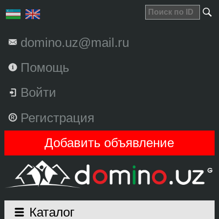
domino.uz@mail.ru
Помощь
Войти
Регистрация
Добавить объявление
Каталог