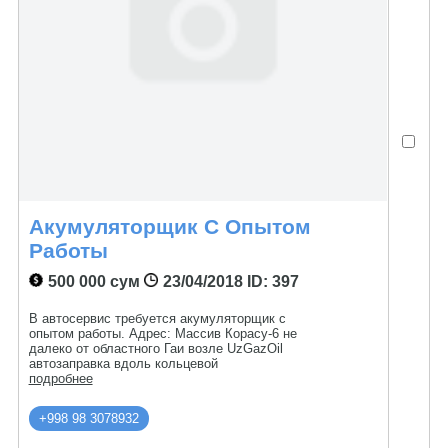
Акумуляторщик С Опытом
Работы
500 000 сум
23/04/2018
ID: 397
В автосервис требуется акумуляторщик с
опытом работы. Адрес: Массив Корасу-6 не
далеко от областного Гаи возле UzGazOil
автозаправка вдоль кольцевой
подробнее
+998 98 3078932