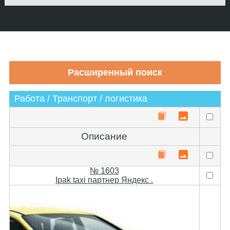
Работа / Транспорт / логистика
Описание
№ 1603
Ipak taxi партнер Яндекс .