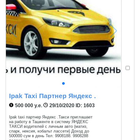
Ipak Taxi Партнер Яндекс .
500 000 у.е.
29/10/2020
ID: 1603
Ipak taxi партнер Яндекс .Такси приглашает
на работу в Ташкенте в систему ЯНДЕКС
ТАКСИ водителей с личным авто (матиз,
спарк, нексия, кобальт лассети) Доход до
500000 сум в день Тел: 9908188. 9908288