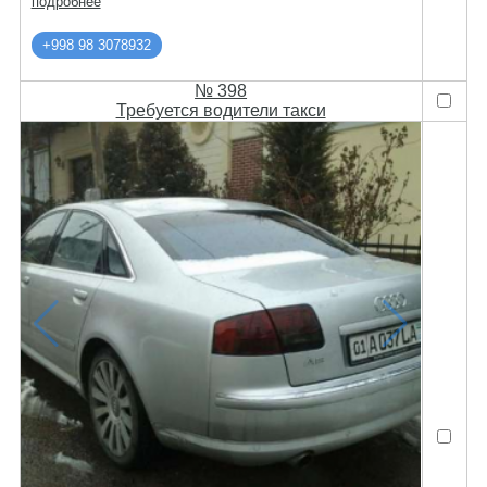
подробнее
+998 98 3078932
№ 398
Требуется водители такси