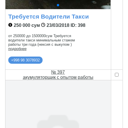
Требуется Водители Такси
250 000 сум
23/03/2018
ID: 398
от 250000 до 1500000сум Требуется
водители такси минимальным стажем
работы три года (нексия с выкупом )
подробнее
+998 98 3078932
№ 397
акумуляторщик с опытом работы